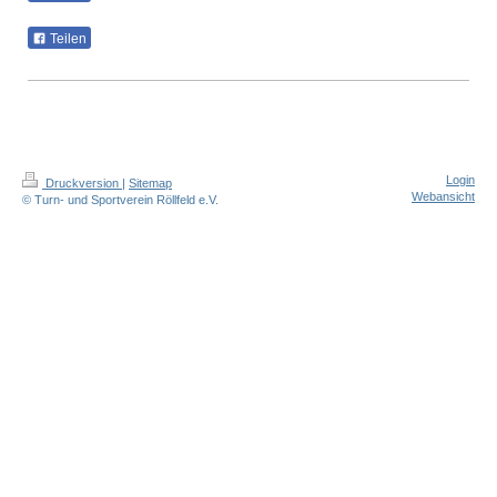
Teilen
Login
Druckversion
|
Sitemap
Webansicht
© Turn- und Sportverein Röllfeld e.V.